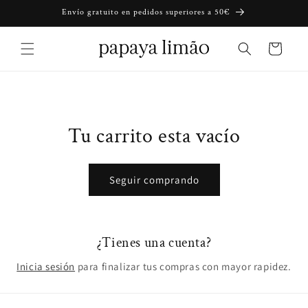
Ir
Envío gratuito en pedidos superiores a 50€
directamente
al contenido
Carrito
Tu carrito esta vacío
Seguir comprando
¿Tienes una cuenta?
Inicia sesión
para finalizar tus compras con mayor rapidez.