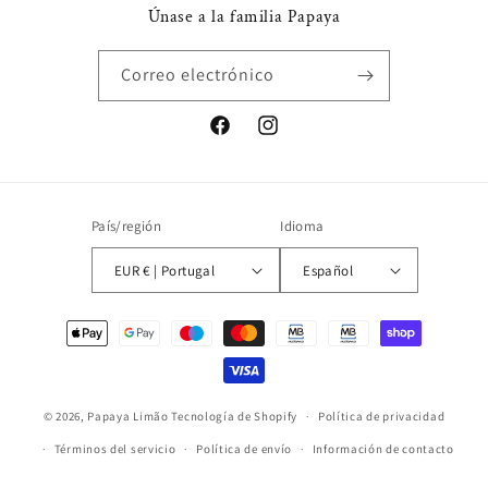
Únase a la familia Papaya
Correo electrónico
Facebook
Instagram
País/región
Idioma
EUR € | Portugal
Español
Formas
de
pago
© 2026,
Papaya Limão
Tecnología de Shopify
Política de privacidad
Términos del servicio
Política de envío
Información de contacto