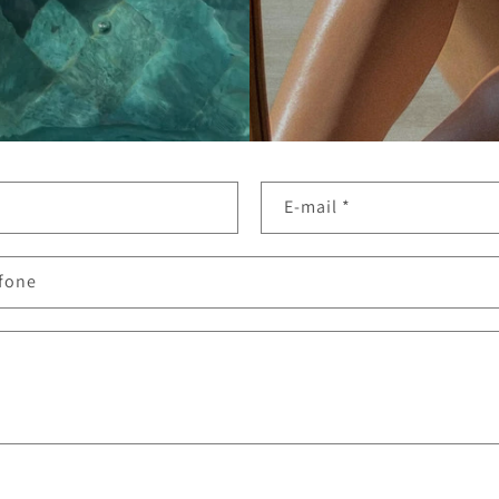
E-mail
*
fone