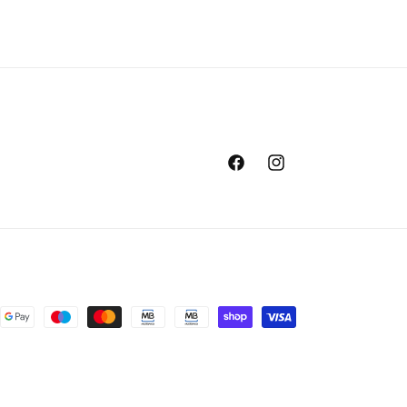
Facebook
Instagram
os
ento