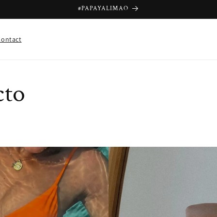
#PAPAYALIMAO
Contact
cto