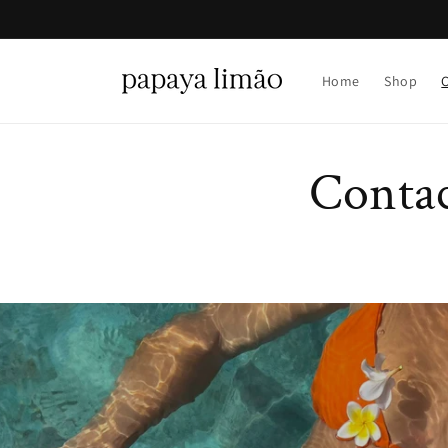
Saltar
para o
conteúdo
Home
Shop
Conta