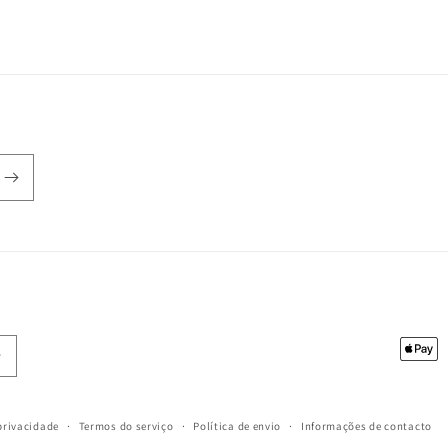
Métod
de
pagam
 privacidade
Termos do serviço
Política de envio
Informações de contacto