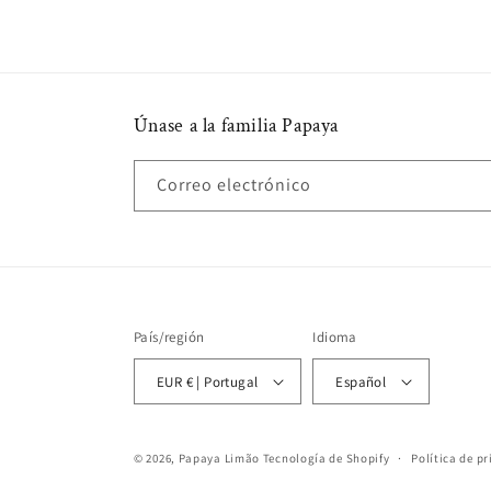
Únase a la familia Papaya
Correo electrónico
País/región
Idioma
EUR € | Portugal
Español
© 2026,
Papaya Limão
Tecnología de Shopify
Política de p