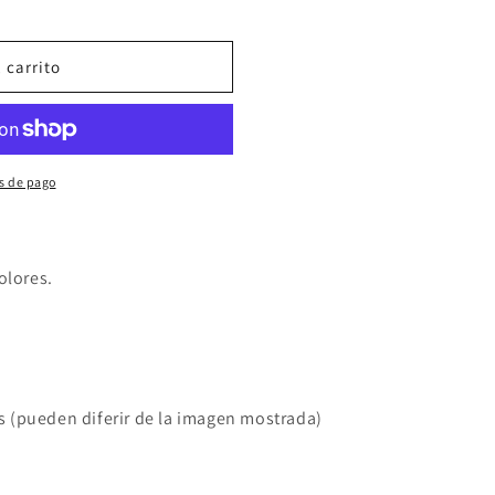
 carrito
s de pago
olores.
s (pueden diferir de la imagen mostrada)