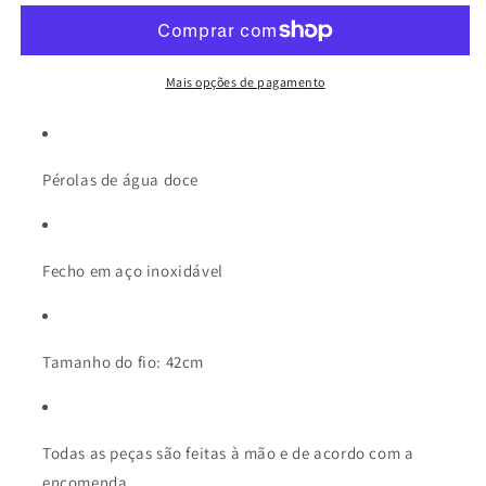
TERESA
TERESA
Mais opções de pagamento
Pérolas de água doce
Fecho em aço inoxidável
Tamanho do fio: 42cm
Todas as peças são feitas à mão e de acordo com a
encomenda